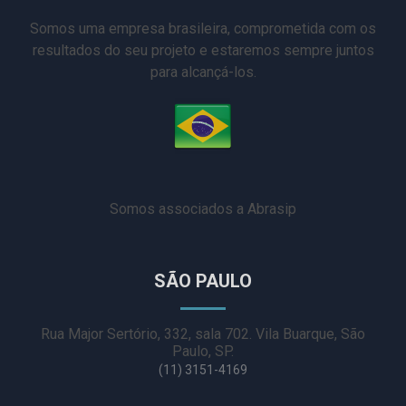
Somos uma empresa brasileira, comprometida com os
resultados do seu projeto e estaremos sempre juntos
para alcançá-los.
Somos associados a Abrasip
SÃO PAULO
Rua Major Sertório, 332, sala 702. Vila Buarque, São
Paulo, SP.
(11) 3151-4169