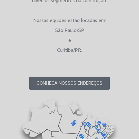
diversos segmentos da construção.
Nossas equipes estão locadas em:
São Paulo/SP
e
Curitiba/PR.
CONHEÇA NOSSOS ENDEREÇOS