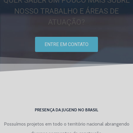
QUER SABER UM POUCO MAIS SOBRE
NOSSO TRABALHO E ÁREAS DE
ATUAÇÃO?
ENTRE EM CONTATO
PRESENÇA DA JUGEND NO BRASIL
Possuímos projetos em todo o território nacional abrangendo