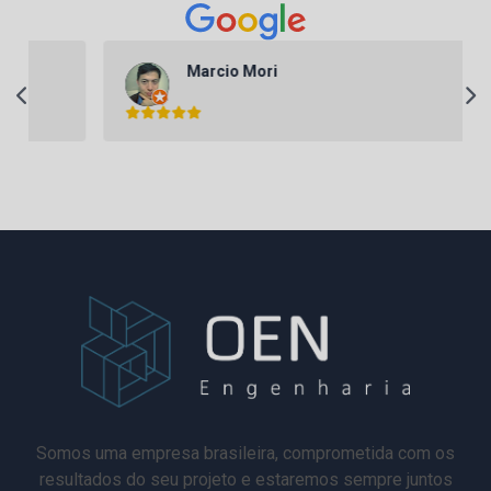
Wanderley Stringhini
Somos uma empresa brasileira, comprometida com os
resultados do seu projeto e estaremos sempre juntos