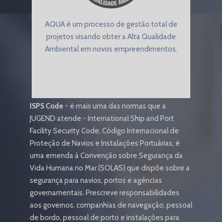
AQUA é um processo de gestão total de
projetos visando obter a Alta Qualidade
Ambiental em novos empreendimentos.
ISPS Code
- é mais uma das normas que a
JUGEND atende - International Ship and Port
Facility Security Code, Código Internacional de
Proteção de Navios e Instalações Portuárias, é
uma emenda à Convenção sobre Segurança da
Vida Humana no Mar (SOLAS) que dispõe sobre a
segurança para navios, portos e agências
governamentais. Prescreve responsabilidades
aos governos, companhias de navegação, pessoal
de bordo, pessoal de porto e instalações para