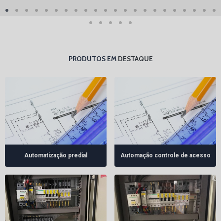
PRODUTOS EM
DESTAQUE
Automatização predial
Automação controle de acesso