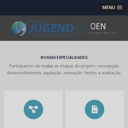
MENU
NOSSAS ESPECIALIDADES
Participamos de
todas
as etapas do projeto: concepção,
desenvolvimento, aquisição, execução, testes e aceitação.